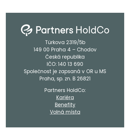
Türkova 2319/5b
149 00 Praha 4 – Chodov
Česká republika
IČO: 140 13 690
Společnost je zapsaná v OR u MS
Praha, sp. zn. B 26821
Partners HoldCo:
Kariéra
Benefity
Volná místa