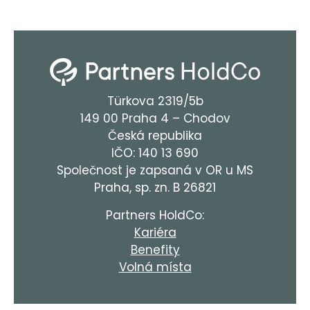
Türkova 2319/5b
149 00 Praha 4 – Chodov
Česká republika
IČO: 140 13 690
Společnost je zapsaná v OR u MS
Praha, sp. zn. B 26821
Partners HoldCo:
Kariéra
Benefity
Volná místa