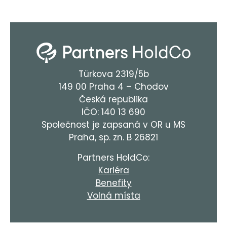
Türkova 2319/5b
149 00 Praha 4 – Chodov
Česká republika
IČO: 140 13 690
Společnost je zapsaná v OR u MS
Praha, sp. zn. B 26821
Partners HoldCo:
Kariéra
Benefity
Volná místa