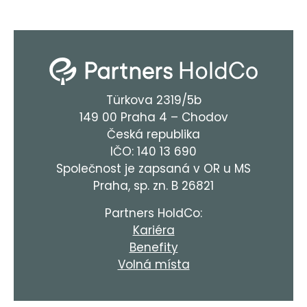
Türkova 2319/5b
149 00 Praha 4 – Chodov
Česká republika
IČO: 140 13 690
Společnost je zapsaná v OR u MS
Praha, sp. zn. B 26821
Partners HoldCo:
Kariéra
Benefity
Volná místa