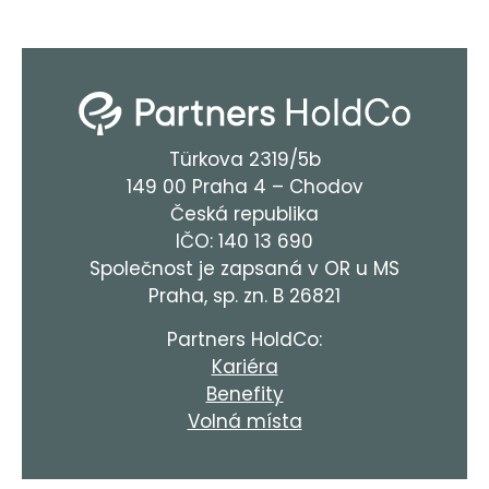
Türkova 2319/5b
149 00 Praha 4 – Chodov
Česká republika
IČO: 140 13 690
Společnost je zapsaná v OR u MS
Praha, sp. zn. B 26821
Partners HoldCo:
Kariéra
Benefity
Volná místa