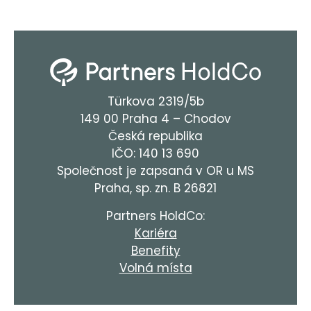
Türkova 2319/5b
149 00 Praha 4 – Chodov
Česká republika
IČO: 140 13 690
Společnost je zapsaná v OR u MS
Praha, sp. zn. B 26821
Partners HoldCo:
Kariéra
Benefity
Volná místa