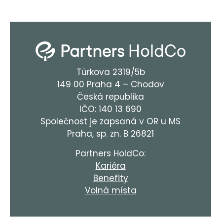
Türkova 2319/5b
149 00 Praha 4 – Chodov
Česká republika
IČO: 140 13 690
Společnost je zapsaná v OR u MS
Praha, sp. zn. B 26821
Partners HoldCo:
Kariéra
Benefity
Volná místa