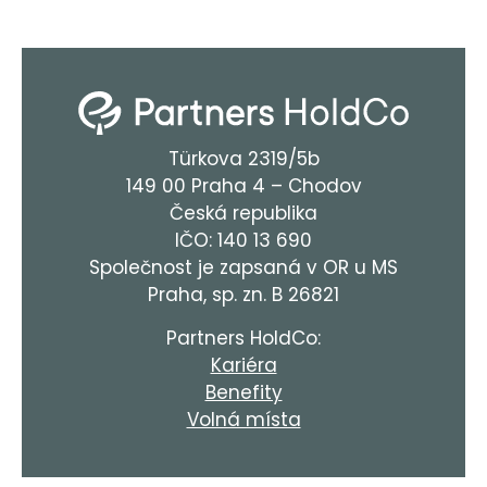
Türkova 2319/5b
149 00 Praha 4 – Chodov
Česká republika
IČO: 140 13 690
Společnost je zapsaná v OR u MS
Praha, sp. zn. B 26821
Partners HoldCo:
Kariéra
Benefity
Volná místa