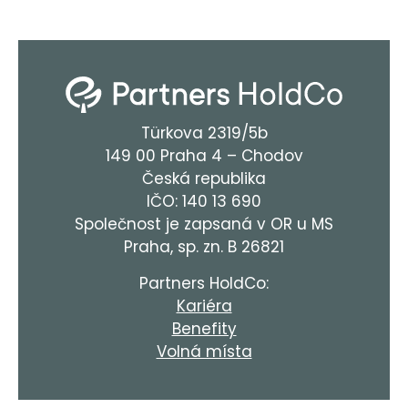
Türkova 2319/5b
149 00 Praha 4 – Chodov
Česká republika
IČO: 140 13 690
Společnost je zapsaná v OR u MS
Praha, sp. zn. B 26821
Partners HoldCo:
Kariéra
Benefity
Volná místa