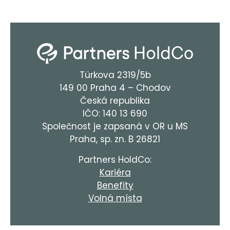
Türkova 2319/5b
149 00 Praha 4 – Chodov
Česká republika
IČO: 140 13 690
Společnost je zapsaná v OR u MS
Praha, sp. zn. B 26821
Partners HoldCo:
Kariéra
Benefity
Volná místa