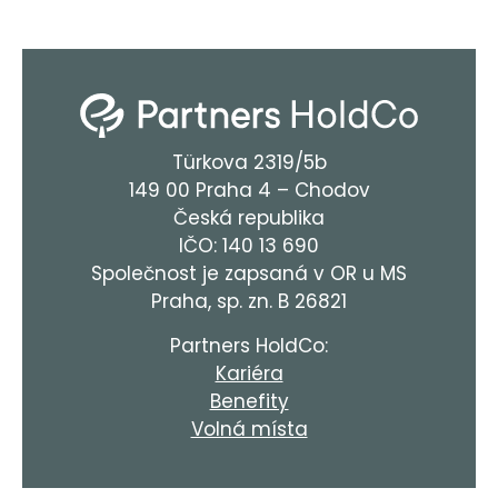
Türkova 2319/5b
149 00 Praha 4 – Chodov
Česká republika
IČO: 140 13 690
Společnost je zapsaná v OR u MS
Praha, sp. zn. B 26821
Partners HoldCo:
Kariéra
Benefity
Volná místa